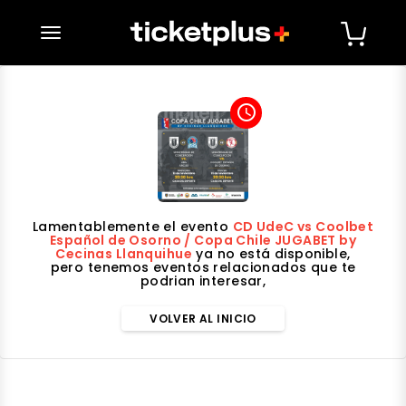
desplegar navegación
access_time
Lamentablemente el evento
CD UdeC vs Coolbet
Español de Osorno / Copa Chile JUGABET by
Cecinas Llanquihue
ya no está disponible,
pero tenemos eventos relacionados que te
podrian interesar,
VOLVER AL INICIO