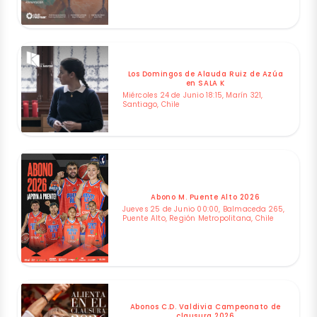
Los Domingos de Alauda Ruiz de Azúa
en SALA K
Miércoles 24 de Junio 18:15, Marín 321,
Santiago, Chile
Abono M. Puente Alto 2026
Jueves 25 de Junio 00:00, Balmaceda 265,
Puente Alto, Región Metropolitana, Chile
Abonos C.D. Valdivia Campeonato de
clausura 2026