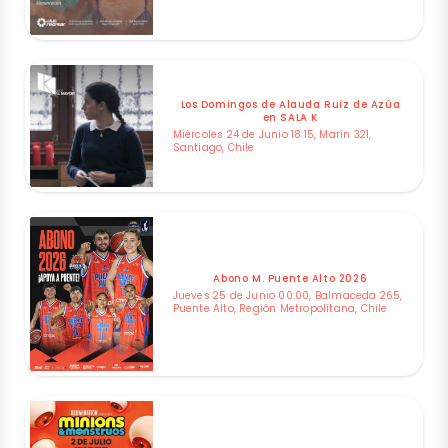
Los Domingos de Alauda Ruiz de Azúa
en SALA K
Miércoles 24 de Junio 18:15, Marín 321,
Santiago, Chile
Abono M. Puente Alto 2026
Jueves 25 de Junio 00:00, Balmaceda 265,
Puente Alto, Región Metropolitana, Chile