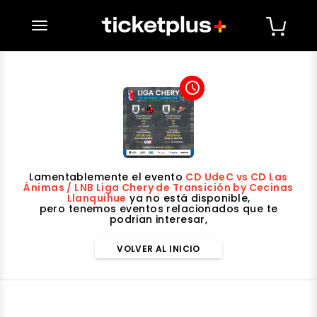
desplegar navegación
access_time
Lamentablemente el evento
CD UdeC vs CD Las
Ánimas / LNB Liga Chery de Transición by Cecinas
Llanquihue
ya no está disponible,
pero tenemos eventos relacionados que te
podrian interesar,
VOLVER AL INICIO