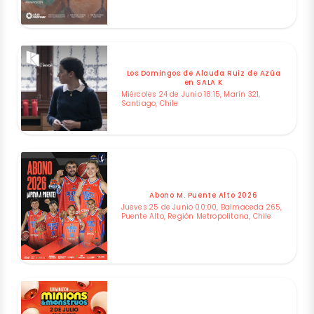
Los Domingos de Alauda Ruiz de Azúa
en SALA K
Miércoles 24 de Junio 18:15, Marín 321,
Santiago, Chile
Abono M. Puente Alto 2026
Jueves 25 de Junio 00:00, Balmaceda 265,
Puente Alto, Región Metropolitana, Chile