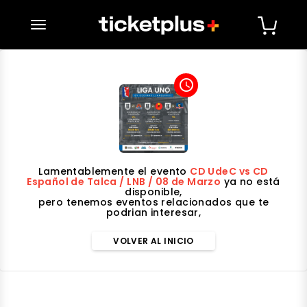
desplegar navegación
access_time
Lamentablemente el evento
CD UdeC vs CD
Español de Talca / LNB / 08 de Marzo
ya no está
disponible,
pero tenemos eventos relacionados que te
podrian interesar,
VOLVER AL INICIO