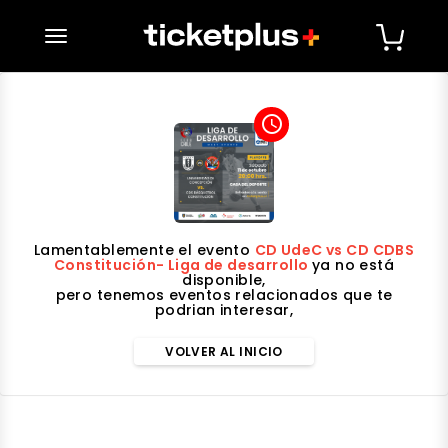
desplegar navegación
access_time
Lamentablemente el evento
CD UdeC vs CD CDBS
Constitución- Liga de desarrollo
ya no está
disponible,
pero tenemos eventos relacionados que te
podrian interesar,
VOLVER AL INICIO