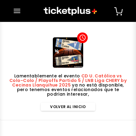
desplegar navegación
access_time
Lamentablemente el evento
CD U. Católica vs
Colo-Colo / Playoffs Partido 5 / LNB Liga CHERY by
Cecinas Llanquihue 2025
ya no está disponible,
pero tenemos eventos relacionados que te
podrian interesar,
VOLVER AL INICIO