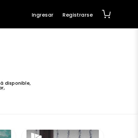
Ingresar
Registrarse
á disponible,
r,