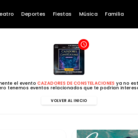
eatro
Deportes
Fiestas
Música
Familia
access_time
ente el evento
CAZADORES DE CONSTELACIONES
ya no est
ero tenemos eventos relacionados que te podrian interesa
VOLVER AL INICIO