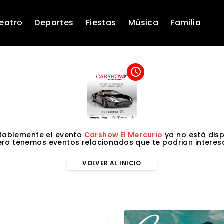
eatro
Deportes
Fiestas
Música
Familia
access_time
tablemente el evento
Carshow El Mercurio
ya no está disp
ero tenemos eventos relacionados que te podrian interesa
VOLVER AL INICIO