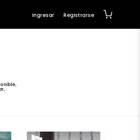
Ingresar
Registrarse
onible,
r,