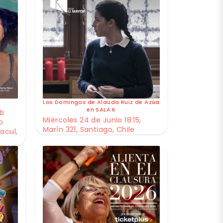
Los Domingos de Alauda Ruiz de Azúa
en SALA K
ub
Miércoles 24 de Junio 18:15,
o
Marín 321, Santiago, Chile
acul,