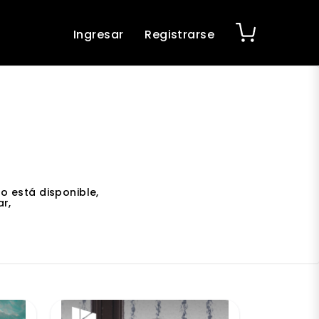
Ingresar
Registrarse
o está disponible,
r,