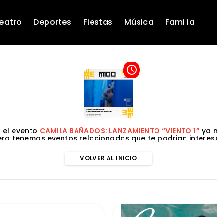
eatro
Deportes
Fiestas
Música
Familia
access_time
 el evento
CAMILA BAÑADOS: LANZAMIENTO “VIENTO 1”
ya n
ero tenemos eventos relacionados que te podrian interesa
VOLVER AL INICIO