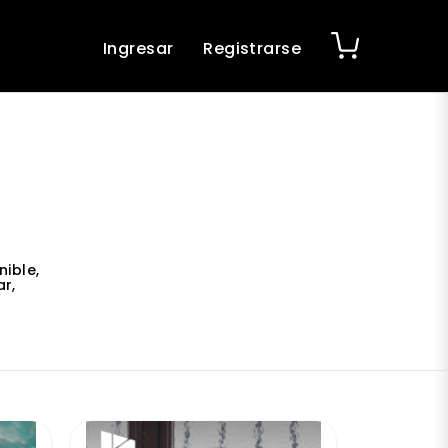
Ingresar
Registrarse
ible,
r,