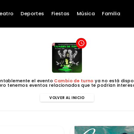
eatro
Deportes
Fiestas
Música
Familia
access_time
ntablemente el evento
Cambio de turno
ya no está dispon
ero tenemos eventos relacionados que te podrian interesa
VOLVER AL INICIO