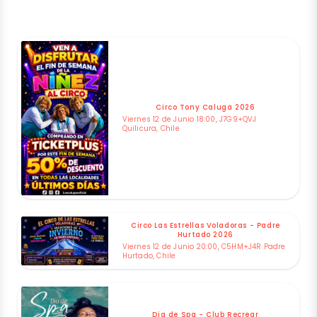
Circo Tony Caluga 2026
Viernes 12 de Junio 18:00, J7G9+QVJ
Quilicura, Chile
Circo Las Estrellas Voladoras - Padre
Hurtado 2026
Viernes 12 de Junio 20:00, C5HM+J4R Padre
Hurtado, Chile
Dia de Spa - Club Recrear