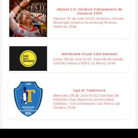
Abonos C.D. Valdivia Campeonato de
clausura 2026
Viernes 03 de Julio 20:00, Errázuriz, Coliseo
Municipal Antonio Azurmendy Riveros,
Valdivia, Chile
Membresía Anual Sala Nemesio
Lunes 06 de Julio 10:00, Avenida Fernando
Castillo Velasco 8580, La Reina, Chile
Liga Ex Tabancura
Miércoles 08 de Julio 10:00, Canchas De
Futbolito Club Deportivo Universidad
Católica - Circunvalación Las Flores, Las
Condes, Chile