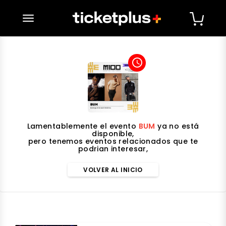
desplegar navegación
access_time
Lamentablemente el evento
BUM
ya no está
disponible,
pero tenemos eventos relacionados que te
podrian interesar,
VOLVER AL INICIO