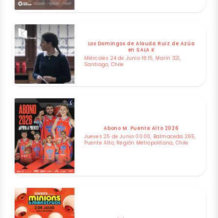
Los Domingos de Alauda Ruiz de Azúa
en SALA K
Miércoles 24 de Junio 18:15, Marín 321,
Santiago, Chile
Abono M. Puente Alto 2026
Jueves 25 de Junio 00:00, Balmaceda 265,
Puente Alto, Región Metropolitana, Chile