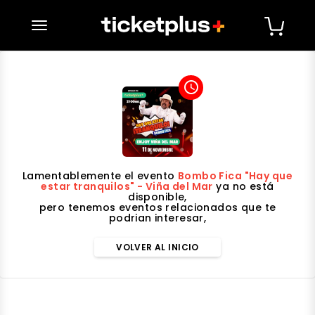
desplegar navegación
access_time
Lamentablemente el evento
Bombo Fica "Hay que
estar tranquilos" - Viña del Mar
ya no está
disponible,
pero tenemos eventos relacionados que te
podrian interesar,
VOLVER AL INICIO