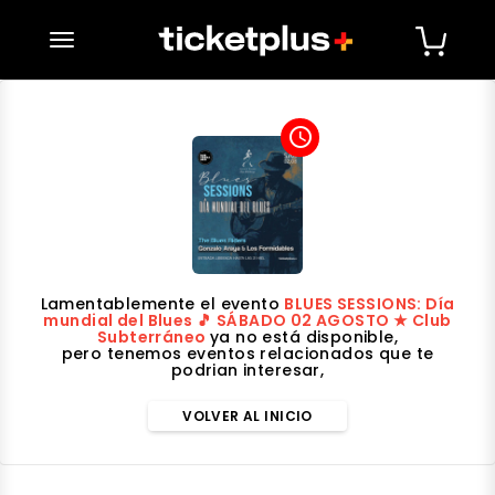
desplegar navegación
access_time
Lamentablemente el evento
BLUES SESSIONS: Día
mundial del Blues 🎵 SÁBADO 02 AGOSTO ★ Club
Subterráneo
ya no está disponible,
pero tenemos eventos relacionados que te
podrian interesar,
VOLVER AL INICIO