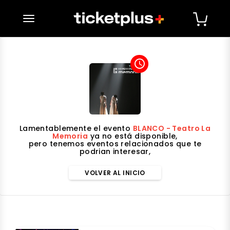
desplegar navegación
access_time
Lamentablemente el evento
BLANCO - Teatro La
Memoria
ya no está disponible,
pero tenemos eventos relacionados que te
podrian interesar,
VOLVER AL INICIO