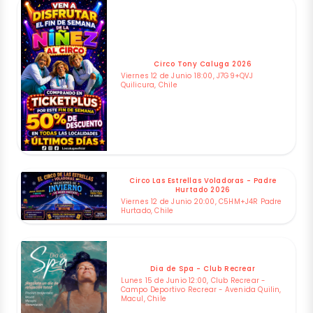
Circo Tony Caluga 2026
Viernes 12 de Junio 18:00, J7G9+QVJ
Quilicura, Chile
Circo Las Estrellas Voladoras - Padre
Hurtado 2026
Viernes 12 de Junio 20:00, C5HM+J4R Padre
Hurtado, Chile
Dia de Spa - Club Recrear
Lunes 15 de Junio 12:00, Club Recrear -
Campo Deportivo Recrear - Avenida Quilin,
Macul, Chile