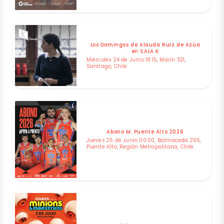
Los Domingos de Alauda Ruiz de Azúa
en SALA K
Miércoles 24 de Junio 18:15, Marín 321,
Santiago, Chile
Abono M. Puente Alto 2026
Jueves 25 de Junio 00:00, Balmaceda 265,
Puente Alto, Región Metropolitana, Chile