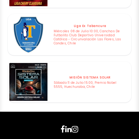
Liga Ex Tabancura
Miércoles 08 de Julio 10:00, Canchas De
Futbolito Club Deportivo Universidad
Católica - Circunvalación Las Flores, Las
Condes, Chile
MISIÓN SISTEMA SOLAR
Sábado 11 de Julio 15:00, Premio Nobel
5555, Huechuraba, Chile