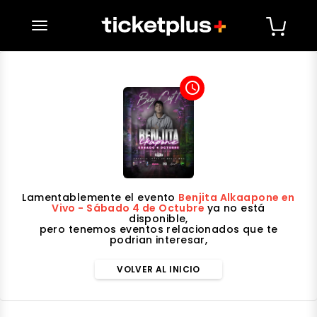
desplegar navegación
access_time
Lamentablemente el evento
Benjita Alkaapone en
Vivo - Sábado 4 de Octubre
ya no está
disponible,
pero tenemos eventos relacionados que te
podrian interesar,
VOLVER AL INICIO