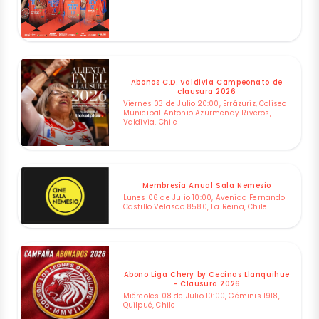
Abonos C.D. Valdivia Campeonato de
clausura 2026
Viernes 03 de Julio 20:00, Errázuriz, Coliseo
Municipal Antonio Azurmendy Riveros,
Valdivia, Chile
Membresía Anual Sala Nemesio
Lunes 06 de Julio 10:00, Avenida Fernando
Castillo Velasco 8580, La Reina, Chile
Abono Liga Chery by Cecinas Llanquihue
- Clausura 2026
Miércoles 08 de Julio 10:00, Géminis 1918,
Quilpué, Chile