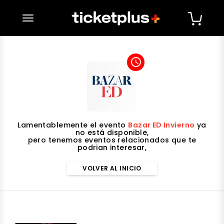
desplegar navegación
access_time
Lamentablemente el evento
Bazar ED Invierno
ya
no está disponible,
pero tenemos eventos relacionados que te
podrian interesar,
VOLVER AL INICIO