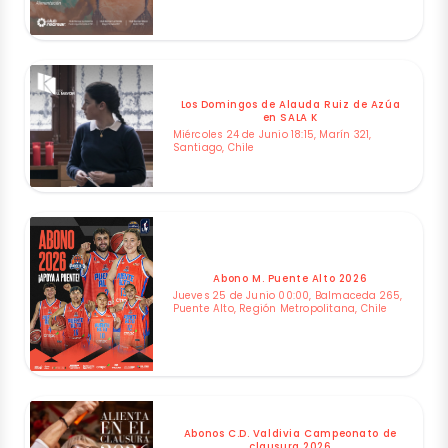
Los Domingos de Alauda Ruiz de Azúa
en SALA K
Miércoles 24 de Junio 18:15, Marín 321,
Santiago, Chile
Abono M. Puente Alto 2026
Jueves 25 de Junio 00:00, Balmaceda 265,
Puente Alto, Región Metropolitana, Chile
Abonos C.D. Valdivia Campeonato de
clausura 2026