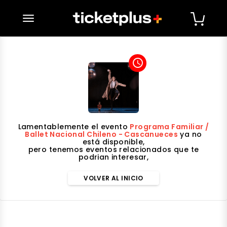
desplegar navegación
access_time
Lamentablemente el evento
Programa Familiar /
Ballet Nacional Chileno - Cascanueces
ya no
está disponible,
pero tenemos eventos relacionados que te
podrian interesar,
VOLVER AL INICIO