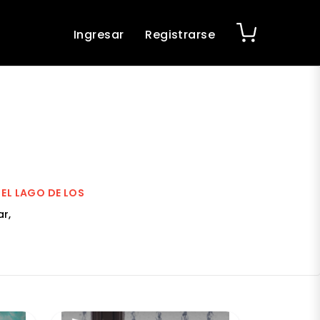
Ingresar
Registrarse
 EL LAGO DE LOS
r,