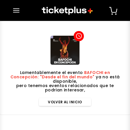
desplegar navegación
access_time
Lamentablemente el evento
BAFOCHI en
Concepción: "Desde el fin del mundo"
ya no está
disponible,
pero tenemos eventos relacionados que te
podrian interesar,
VOLVER AL INICIO