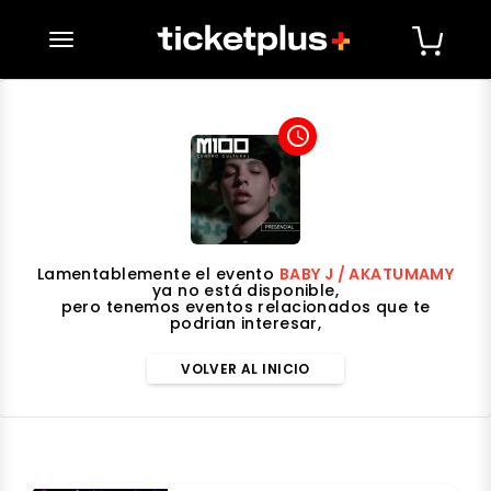
desplegar navegación
access_time
Lamentablemente el evento
BABY J / AKATUMAMY
ya no está disponible,
pero tenemos eventos relacionados que te
podrian interesar,
VOLVER AL INICIO