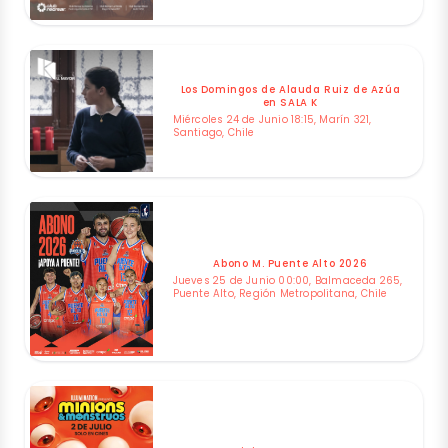
Los Domingos de Alauda Ruiz de Azúa
en SALA K
Miércoles 24 de Junio 18:15, Marín 321,
Santiago, Chile
Abono M. Puente Alto 2026
Jueves 25 de Junio 00:00, Balmaceda 265,
Puente Alto, Región Metropolitana, Chile