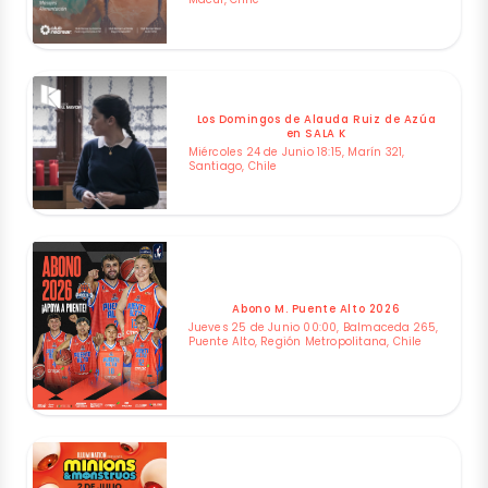
Los Domingos de Alauda Ruiz de Azúa
en SALA K
Miércoles 24 de Junio 18:15, Marín 321,
Santiago, Chile
Abono M. Puente Alto 2026
Jueves 25 de Junio 00:00, Balmaceda 265,
Puente Alto, Región Metropolitana, Chile