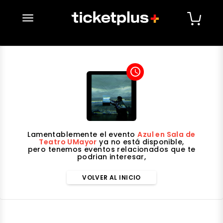
desplegar navegación
access_time
Lamentablemente el evento
Azul en Sala de
Teatro UMayor
ya no está disponible,
pero tenemos eventos relacionados que te
podrian interesar,
VOLVER AL INICIO