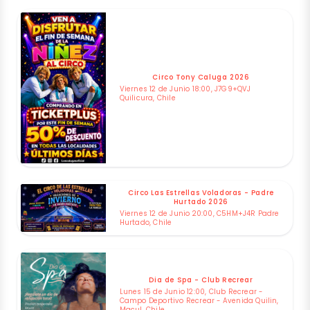
Circo Tony Caluga 2026
Viernes 12 de Junio 18:00, J7G9+QVJ
Quilicura, Chile
Circo Las Estrellas Voladoras - Padre
Hurtado 2026
Viernes 12 de Junio 20:00, C5HM+J4R Padre
Hurtado, Chile
Dia de Spa - Club Recrear
Lunes 15 de Junio 12:00, Club Recrear -
Campo Deportivo Recrear - Avenida Quilin,
Macul, Chile