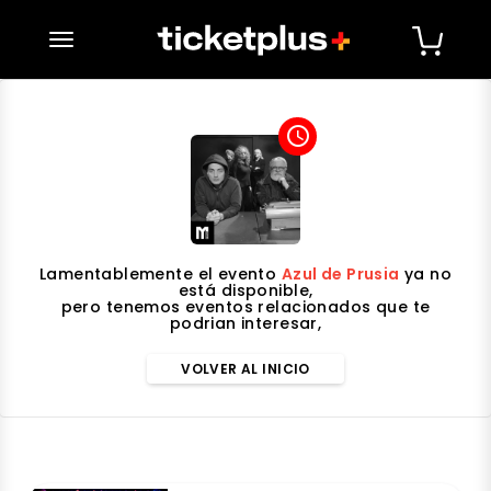
desplegar navegación
access_time
Lamentablemente el evento
Azul de Prusia
ya no
está disponible,
pero tenemos eventos relacionados que te
podrian interesar,
VOLVER AL INICIO