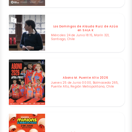
Los Domingos de Alauda Ruiz de Azúa
en SALA K
Miércoles 24 de Junio 18:15, Marín 321,
Santiago, Chile
Abono M. Puente Alto 2026
Jueves 25 de Junio 00:00, Balmaceda 265,
Puente Alto, Región Metropolitana, Chile