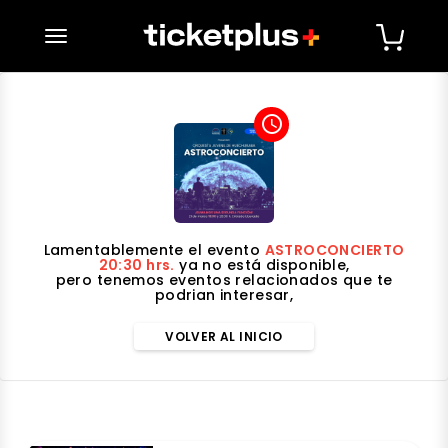
desplegar navegación
access_time
Lamentablemente el evento
ASTROCONCIERTO
20:30 hrs.
ya no está disponible,
pero tenemos eventos relacionados que te
podrian interesar,
VOLVER AL INICIO