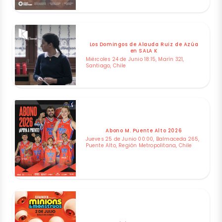
Los Domingos de Alauda Ruiz de Azúa
en SALA K
Miércoles 24 de Junio 18:15, Marín 321,
Santiago, Chile
Abono M. Puente Alto 2026
Jueves 25 de Junio 00:00, Balmaceda 265,
Puente Alto, Región Metropolitana, Chile