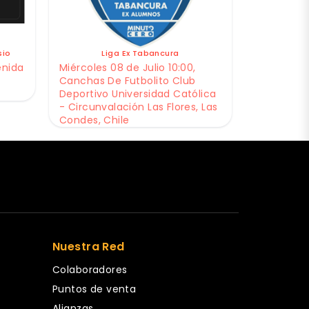
sio
Liga Ex Tabancura
enida
Miércoles 08 de Julio 10:00,
Canchas De Futbolito Club
Deportivo Universidad Católica
- Circunvalación Las Flores, Las
Condes, Chile
Nuestra Red
Colaboradores
Puntos de venta
Alianzas