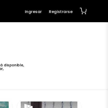
Ingresar
Registrarse
á disponible,
r,