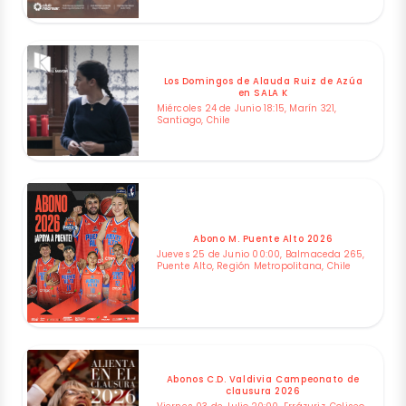
Los Domingos de Alauda Ruiz de Azúa
en SALA K
Miércoles 24 de Junio 18:15, Marín 321,
Santiago, Chile
Abono M. Puente Alto 2026
Jueves 25 de Junio 00:00, Balmaceda 265,
Puente Alto, Región Metropolitana, Chile
Abonos C.D. Valdivia Campeonato de
clausura 2026