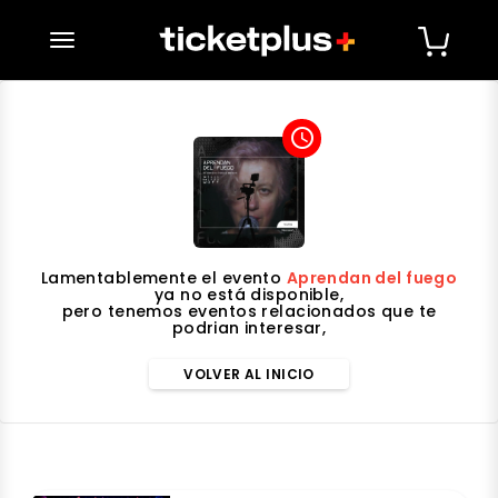
desplegar navegación
access_time
Lamentablemente el evento
Aprendan del fuego
ya no está disponible,
pero tenemos eventos relacionados que te
podrian interesar,
VOLVER AL INICIO