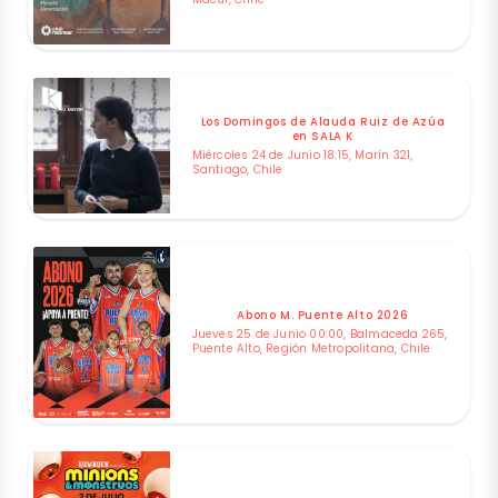
Los Domingos de Alauda Ruiz de Azúa
en SALA K
Miércoles 24 de Junio 18:15, Marín 321,
Santiago, Chile
Abono M. Puente Alto 2026
Jueves 25 de Junio 00:00, Balmaceda 265,
Puente Alto, Región Metropolitana, Chile