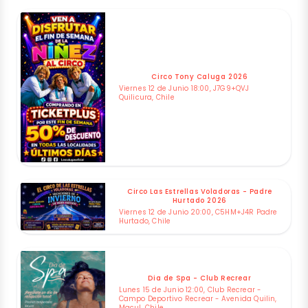
Circo Tony Caluga 2026
Viernes 12 de Junio 18:00, J7G9+QVJ
Quilicura, Chile
Circo Las Estrellas Voladoras - Padre
Hurtado 2026
Viernes 12 de Junio 20:00, C5HM+J4R Padre
Hurtado, Chile
Dia de Spa - Club Recrear
Lunes 15 de Junio 12:00, Club Recrear -
Campo Deportivo Recrear - Avenida Quilin,
Macul, Chile