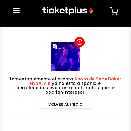
desplegar navegación
access_time
Lamentablemente el evento
Anora de Sean Baker
en SALA K
ya no está disponible,
pero tenemos eventos relacionados que te
podrian interesar,
VOLVER AL INICIO