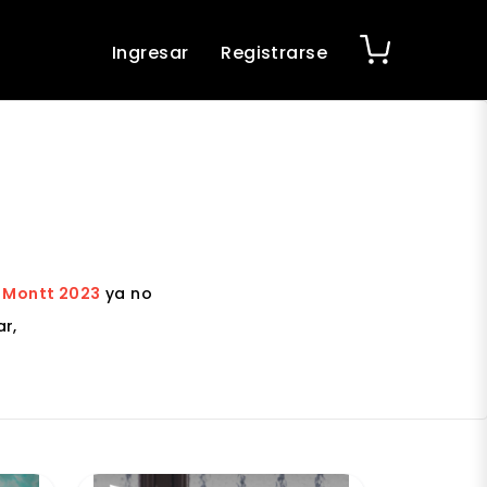
Ingresar
Registrarse
o Montt 2023
ya no
r,