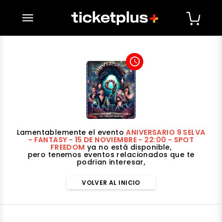
desplegar navegación
access_time
Lamentablemente el evento
ANIVERSARIO 9 SELVA
- FANTASY - 15 DE NOVIEMBRE - 22:00 - SPOT
FREEDOM
ya no está disponible,
pero tenemos eventos relacionados que te
podrian interesar,
VOLVER AL INICIO