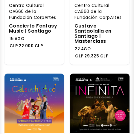
Centro Cultural
Centro Cultural
CA660 de la
CA660 de la
Fundación CorpArtes
Fundación CorpArtes
Concierto Fantasy
Gustavo
Music | Santiago
Santaolalla en
Santiago |
15 AGO
Masterclass
CLP 22.000 CLP
22 AGO
CLP 29.325 CLP