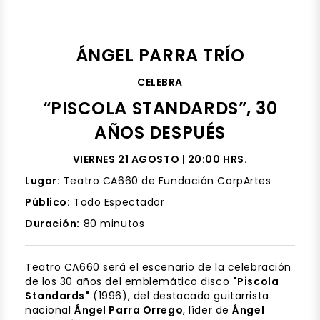
ÁNGEL PARRA TRÍO
CELEBRA
“PISCOLA STANDARDS”, 30
AÑOS DESPUÉS
VIERNES 21 AGOSTO | 20:00 HRS.
Lugar:
Teatro CA660 de Fundación CorpArtes
Público:
Todo Espectador
Duración:
80 minutos
Teatro CA660 será el escenario de la celebración
de los 30 años del emblemático disco
"Piscola
Standards"
(1996), del destacado guitarrista
nacional
Ángel Parra Orrego
, líder de
Ángel