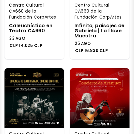
Centro Cultural
Centro Cultural
CA660 de la
CA660 de la
Fundación CorpArtes
Fundación CorpArtes
Caleuchístico en
Infinita, paisajes de
Teatro CA660
Gabriela | La Llave
Maestra
23 AGO
25 AGO
CLP 14.025 CLP
CLP 16.830 CLP
Centro Cultural
Centro Cultural