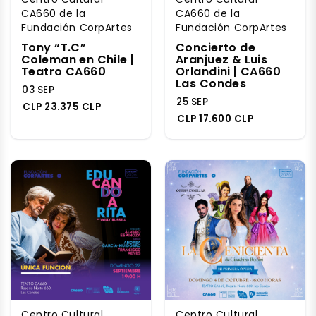
CA660 de la
CA660 de la
Fundación CorpArtes
Fundación CorpArtes
Tony “T.C”
Concierto de
Coleman en Chile |
Aranjuez & Luis
Teatro CA660
Orlandini | CA660
Las Condes
03 SEP
25 SEP
CLP 23.375 CLP
CLP 17.600 CLP
Centro Cultural
Centro Cultural