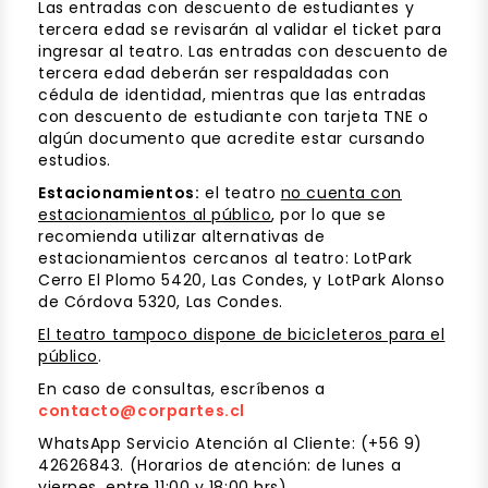
Las entradas con descuento de estudiantes y
tercera edad se revisarán al validar el ticket para
ingresar al teatro. Las entradas con descuento de
tercera edad deberán ser respaldadas con
cédula de identidad, mientras que las entradas
con descuento de estudiante con tarjeta TNE o
algún documento que acredite estar cursando
estudios.
Estacionamientos:
el teatro
no cuenta con
estacionamientos al público
, por lo que se
recomienda utilizar alternativas de
estacionamientos cercanos al teatro: LotPark
Cerro El Plomo 5420, Las Condes, y LotPark Alonso
de Córdova 5320, Las Condes.
El teatro tampoco dispone de bicicleteros para el
público
.
En caso de consultas, escríbenos a
contacto@corpartes.cl
WhatsApp Servicio Atención al Cliente: (+56 9)
42626843. (Horarios de atención: de lunes a
viernes, entre 11:00 y 18:00 hrs).