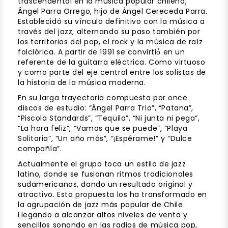
trascendental en la música popular chilena,
Ángel Parra Orrego, hijo de Ángel Cereceda Parra.
Establecidó su vínculo definitivo con la música a
través del jazz, alternando su paso también por
los territorios del pop, el rock y la música de raíz
folclórica. A partir de 1991 se convirtió́ en un
referente de la guitarra eléctrica. Como virtuoso
y como parte del eje central entre los solistas de
la historia de la música moderna.
En su larga trayectoria compuesta por once
discos de estudio: “Ángel Parra Trio”, “Patana”,
“Piscola Standards”, “Tequila”, “Ni junta ni pega”,
“La hora feliz”, “Vamos que se puede”, “Playa
Solitaria”, “Un año más”, “¡Espérame!” y “Dulce
compañía”.
Actualmente el grupo toca un estilo de jazz
latino, donde se fusionan ritmos tradicionales
sudamericanos, dando un resultado original y
atractivo. Esta propuesta los ha transformado en
la agrupación de jazz más popular de Chile.
Llegando a alcanzar altos niveles de venta y
sencillos sonando en las radios de música pop,