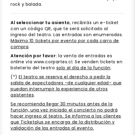
rock y balada.
Al seleccionar tu asiento
, recibirás un e-ticket
con un código QR, que te será solicitado al
ingreso del teatro. Las entradas son enumeradas.
Máximo 10 tickets por evento por cada carro de
compra
.
Atención por favor:
la venta de entradas es
online vía www.corpartes.cl. Se venden tickets en
boletería del teatro
solo el día de la función
.
(*)
El teatro se reserva el derecho a pedir la
salida de espectadores –de cualquier edad– que
puedan interrumpir la experiencia de otros
asistentes
.
Se recomienda llegar 30 minutos antes de la
función, una vez iniciado el concierto no podrá
hacer ingreso al teatro. Se informa a los clientes
que Ticketplus se encarga de la distribución y
validación de las entradas al evento.