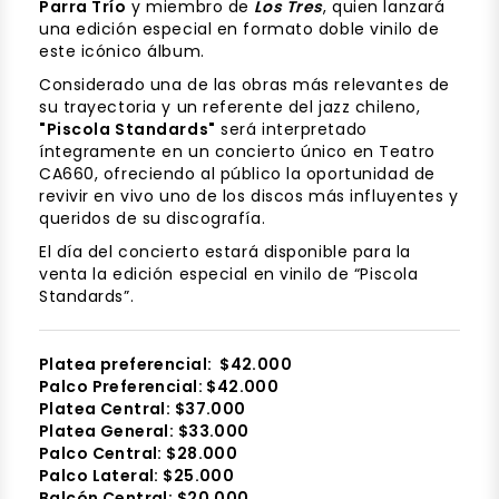
Parra Trío
y miembro de
Los Tres
, quien lanzará
una edición especial en formato doble vinilo de
este icónico álbum.
Considerado una de las obras más relevantes de
su trayectoria y un referente del jazz chileno,
"Piscola Standards"
será interpretado
íntegramente en un concierto único en Teatro
CA660, ofreciendo al público la oportunidad de
revivir en vivo uno de los discos más influyentes y
queridos de su discografía.
El día del concierto estará disponible para la
venta la edición especial en vinilo de “Piscola
Standards”.
Platea preferencial: $42.000
Palco Preferencial: $42.000
Platea Central: $37.000
Platea General: $33.000
Palco Central: $28.000
Palco Lateral: $25.000
Balcón Central: $20.000