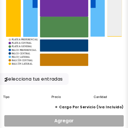
PLATEA PREFERENCIAL
PLATEA CENTRAL
PLATEA GENERAL
PALCO PREFERENCIAL
PALCO CENTRAL
PALCO LATERAL
BALCÓN CENTRAL
BALCÓN LATERAL
Selecciona tus entradas
2
Tipo
Precio
Cantidad
*
Cargo Por Servicio (Iva Incluido)
Agregar