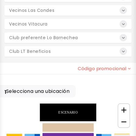
Vecinos Las Condes
Vecinos Vitacura
Club preferente Lo Barnechea
Club LT Beneficios
Código promocional
Selecciona una ubicación
1
ESCENARIO