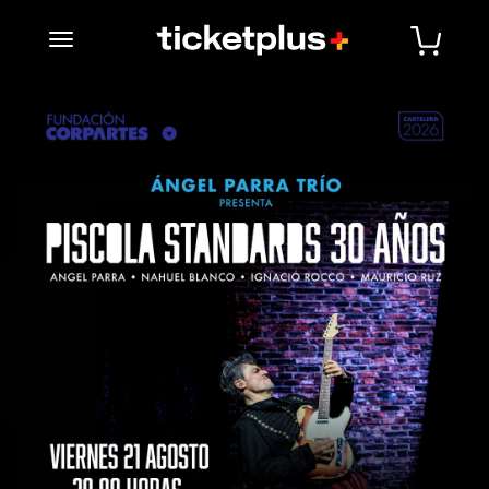
desplegar navegación