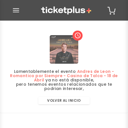
desplegar navegación
access_time
Lamentablemente el evento
Andres de Leon -
Romantico por Siempre - Casino de Talca - 18 de
Abril
ya no está disponible,
pero tenemos eventos relacionados que te
podrian interesar,
VOLVER AL INICIO