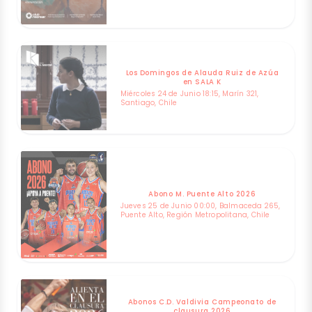
Los Domingos de Alauda Ruiz de Azúa
en SALA K
Miércoles 24 de Junio 18:15, Marín 321,
Santiago, Chile
Abono M. Puente Alto 2026
Jueves 25 de Junio 00:00, Balmaceda 265,
Puente Alto, Región Metropolitana, Chile
Abonos C.D. Valdivia Campeonato de
clausura 2026