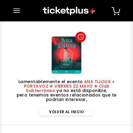
desplegar navegación
access_time
Lamentablemente el evento
ANA TIJOUX +
PORTAVOZ ★ VIERNES 22 MAYO ★ Club
Subterráneo
ya no está disponible,
pero tenemos eventos relacionados que te
podrian interesar,
VOLVER AL INICIO