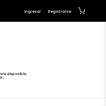
Ingresar
Registrarse
stá disponible,
r,