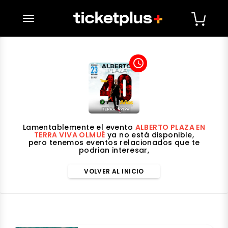
desplegar navegación
access_time
Lamentablemente el evento
ALBERTO PLAZA EN
TERRA VIVA OLMUÉ
ya no está disponible,
pero tenemos eventos relacionados que te
podrian interesar,
VOLVER AL INICIO