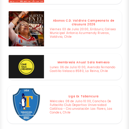
Abonos C.D. Valdivia Campeonato de
clausura 2026
Viernes 03 de Julio 20:00, Errázuriz, Coliseo
Municipal Antonio Azurmendy Riveros,
Valdivia, Chile
Membresía Anual Sala Nemesio
Lunes 06 de Julio 10:00, Avenida Fernando
Castillo Velasco 8580, La Reina, Chile
Liga Ex Tabancura
Miércoles 08 de Julio 10:00, Canchas De
Futbolito Club Deportivo Universidad
Católica - Circunvalación Las Flores, Las
Condes, Chile