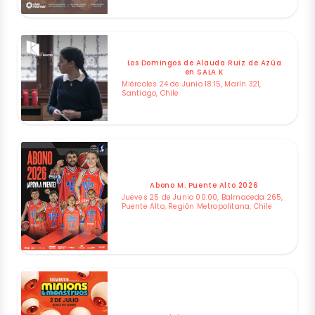
Los Domingos de Alauda Ruiz de Azúa
en SALA K
Miércoles 24 de Junio 18:15, Marín 321,
Santiago, Chile
Abono M. Puente Alto 2026
Jueves 25 de Junio 00:00, Balmaceda 265,
Puente Alto, Región Metropolitana, Chile