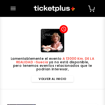
desplegar navegación
access_time
Lamentablemente el evento
A 13000 Km. DE LA
REALIDAD -Suecia
ya no está disponible,
pero tenemos eventos relacionados que te
podrian interesar,
VOLVER AL INICIO