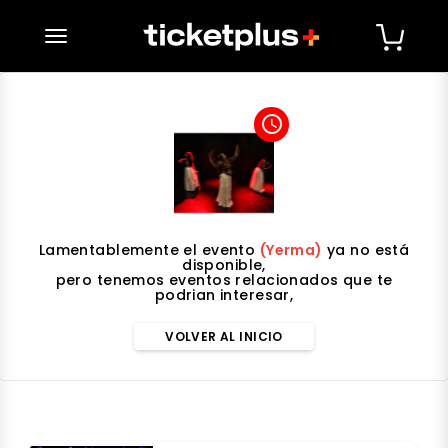
desplegar navegación
access_time
Lamentablemente el evento
(Yerma)
ya no está
disponible,
pero tenemos eventos relacionados que te
podrian interesar,
VOLVER AL INICIO