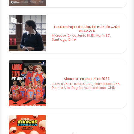
Los Domingos de Alauda Ruiz de Azúa
en SALA K
Miércoles 24 de Junio 18:15, Marín 321,
Santiago, Chile
Abono M. Puente Alto 2026
Jueves 25 de Junio 00:00, Balmaceda 265,
Puente Alto, Región Metropolitana, Chile