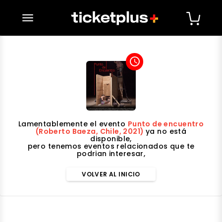
desplegar navegación
access_time
Lamentablemente el evento
Punto de encuentro
(Roberto Baeza, Chile, 2021)
ya no está
disponible,
pero tenemos eventos relacionados que te
podrian interesar,
VOLVER AL INICIO