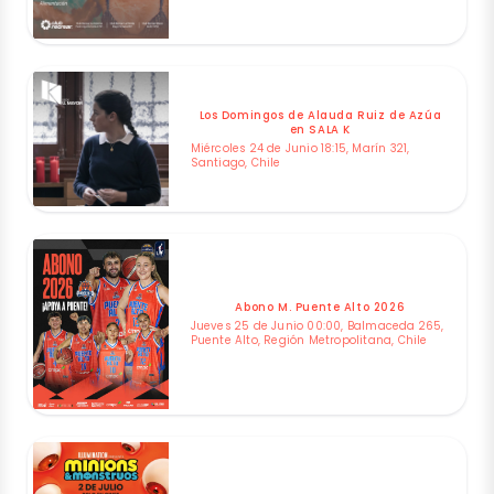
Los Domingos de Alauda Ruiz de Azúa
en SALA K
Miércoles 24 de Junio 18:15, Marín 321,
Santiago, Chile
Abono M. Puente Alto 2026
Jueves 25 de Junio 00:00, Balmaceda 265,
Puente Alto, Región Metropolitana, Chile