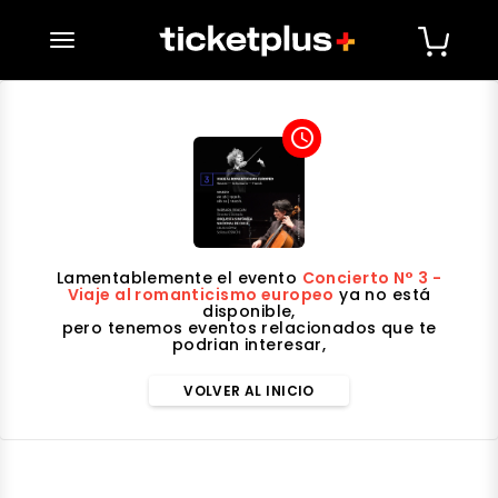
desplegar navegación
access_time
Lamentablemente el evento
Concierto N° 3 -
Viaje al romanticismo europeo
ya no está
disponible,
pero tenemos eventos relacionados que te
podrian interesar,
VOLVER AL INICIO