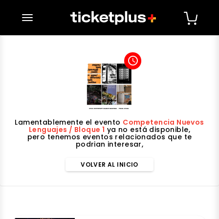
desplegar navegación
access_time
Lamentablemente el evento
Competencia Nuevos
Lenguajes / Bloque 1
ya no está disponible,
pero tenemos eventos relacionados que te
podrian interesar,
VOLVER AL INICIO