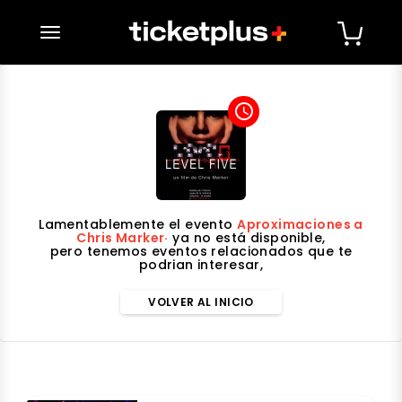
desplegar navegación
access_time
Lamentablemente el evento
Aproximaciones a
Chris Marker·
ya no está disponible,
pero tenemos eventos relacionados que te
podrian interesar,
VOLVER AL INICIO