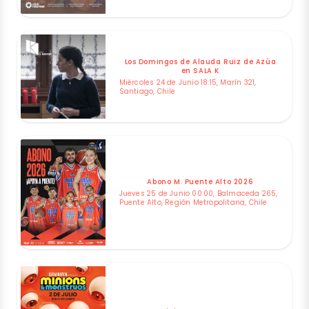
Los Domingos de Alauda Ruiz de Azúa
en SALA K
Miércoles 24 de Junio 18:15, Marín 321,
Santiago, Chile
Abono M. Puente Alto 2026
Jueves 25 de Junio 00:00, Balmaceda 265,
Puente Alto, Región Metropolitana, Chile