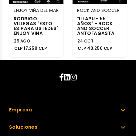
ENJOY VIÑA DEL MAR
ROCK AND SOCCER
RODRIGO
"ILLAPU - 55
VILLEGAS "ESTO
AÑOS" - ROCK
ES PARA USTEDES"
AND SOCCER
ENJOY VIÑA
ANTOFAGASTA
29 AGO
24 OCT
CLP 17.250 CLP
CLP 40.250 CLP
Empresa
Soluciones