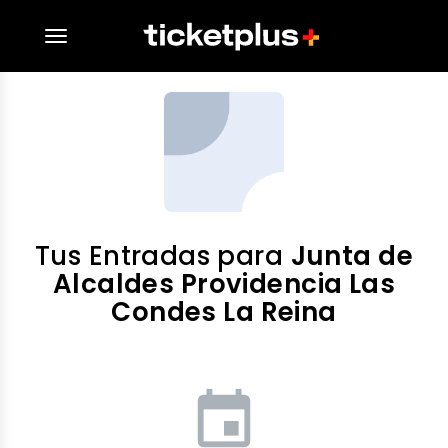
desplegar navegación
Tus Entradas para
Junta de
Alcaldes Providencia Las
Condes La Reina
event