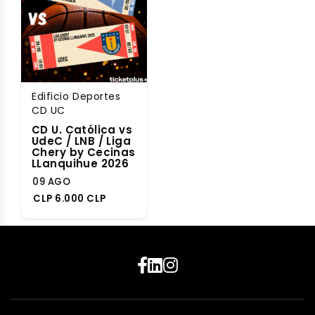
Edificio Deportes
CD UC
CD U. Católica vs
UdeC / LNB / Liga
Chery by Cecinas
LLanquihue 2026
09 AGO
CLP 6.000 CLP