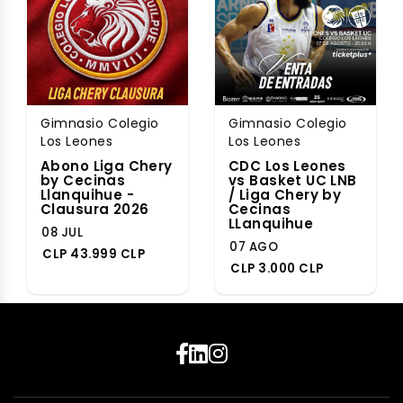
Gimnasio Colegio
Gimnasio Colegio
Los Leones
Los Leones
Abono Liga Chery
CDC Los Leones
by Cecinas
vs Basket UC LNB
Llanquihue -
/ Liga Chery by
Clausura 2026
Cecinas
LLanquihue
08 JUL
07 AGO
CLP 43.999 CLP
CLP 3.000 CLP