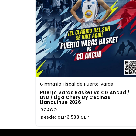
Gimnasio Fiscal de Puerto Varas
Puerto Varas Basket vs CD Ancud /
LNB / Liga Chery By Cecinas
Llanquihue 2026
07 AGO
Desde:
CLP 3.500 CLP