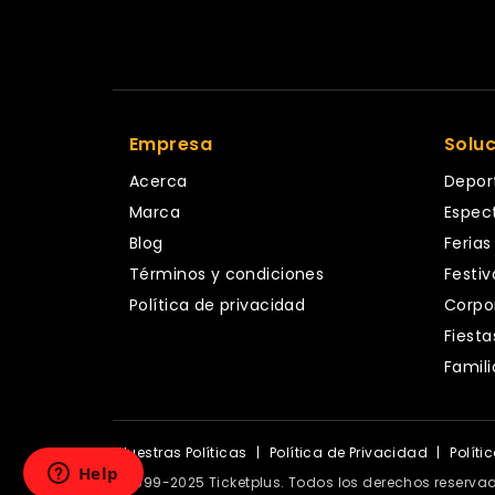
Empresa
Solu
Acerca
Depor
Marca
Espec
Blog
Ferias
Términos y condiciones
Festiv
Política de privacidad
Corpo
Fiesta
Famili
Nuestras Políticas
|
Política de Privacidad
|
Políti
© 1999-2025 Ticketplus. Todos los derechos reserva