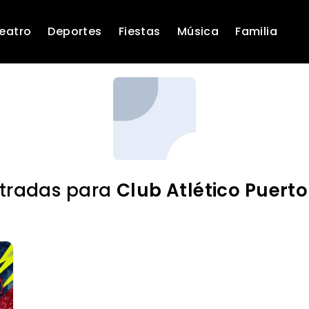
eatro
Deportes
Fiestas
Música
Familia
ntradas para
Club Atlético Puert