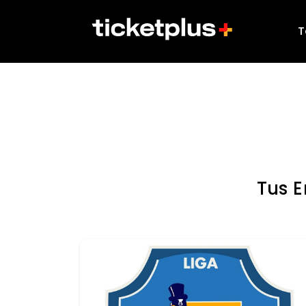
T
Tus 