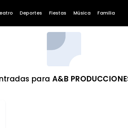
eatro
Deportes
Fiestas
Música
Familia
Entradas para
A&B PRODUCCIONE