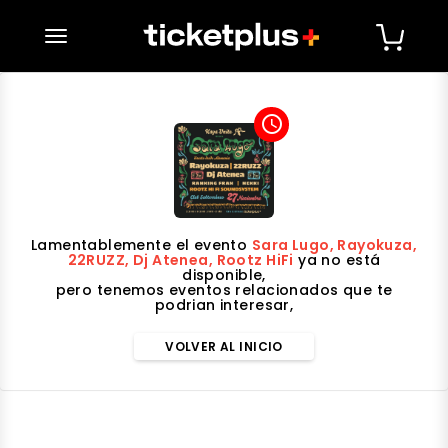
desplegar navegación
access_time
Lamentablemente el evento
Sara Lugo, Rayokuza,
22RUZZ, Dj Atenea, Rootz HiFi
ya no está
disponible,
pero tenemos eventos relacionados que te
podrian interesar,
VOLVER AL INICIO