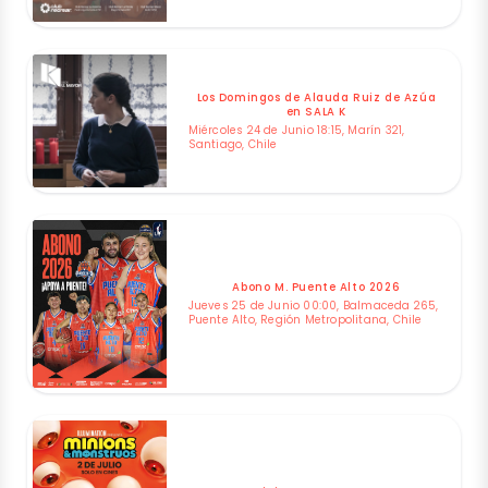
Los Domingos de Alauda Ruiz de Azúa
en SALA K
Miércoles 24 de Junio 18:15, Marín 321,
Santiago, Chile
Abono M. Puente Alto 2026
Jueves 25 de Junio 00:00, Balmaceda 265,
Puente Alto, Región Metropolitana, Chile