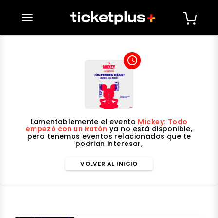
desplegar navegación
access_time
Lamentablemente el evento
Mickey: Todo
empezó con un Ratón
ya no está disponible,
pero tenemos eventos relacionados que te
podrian interesar,
VOLVER AL INICIO