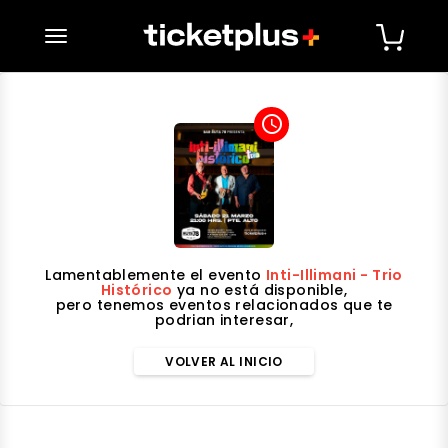
desplegar navegación
access_time
Lamentablemente el evento
Inti-Illimani - ⁠Trio
Histórico
ya no está disponible,
pero tenemos eventos relacionados que te
podrian interesar,
VOLVER AL INICIO