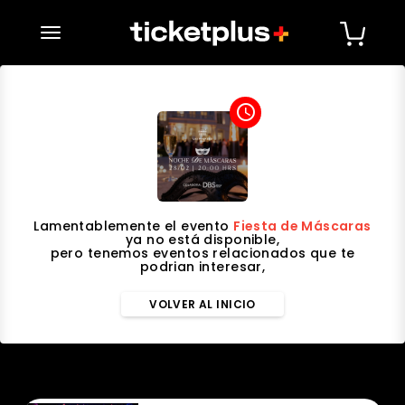
desplegar navegación
access_time
Lamentablemente el evento
Fiesta de Máscaras
ya no está disponible,
pero tenemos eventos relacionados que te
podrian interesar,
VOLVER AL INICIO