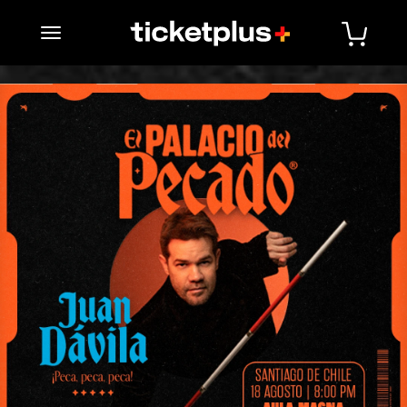
desplegar navegación